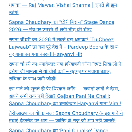
धमाका — Raj Mawar, Vishal Sharma | सुनते ही झूम
उठेंगे!
Sapna Chaudhary का “छोरी बिंदास” Stage Dance
2026 — मंच पर उतरते ही लगी भीड़ की चीख
सपना चौधरी का 2026 में सबसे बड़ा धमाका! “Tu Cheez
Lajwaab” छा गया पूरे देश में – Pardeep Boora के साथ
यह गाना बन गया नंबर-1 Haryanvi Hit
सपना चौधरी का धमाकेदार नया हरियाणवी सॉन्ग “रपट लिख लो ने
दरोगा जी मामला से यो चोरी का” – यूट्यूब पर मचाया बवाल,
रुचिका के साथ जमी जोड़ी!
इस गाने को सुनते ही पैर थिरकने लगेंगे — करोड़ों लोगों ने देखा,
आपने अभी तक नहीं देखा? Gajban Pani Ne Challi:
Sapna Choudhary का धमाकेदार Haryanvi गाना Viral!
तेरी आख्यां का यो काजल: Sapna Choudhary के इस गाने ने
मचाई इंटरनेट पर आग — जानिए वो राज़ जो आप नहीं जानते!
Sapna Choudhary का ‘Pani Chhalke’ Dance