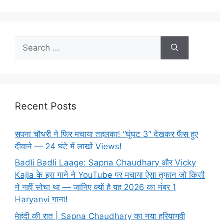
Search
for:
Recent Posts
सपना चौधरी ने फिर मचाया तहलका! “घूंघट 3” देखकर फैंस हुए
दीवाने — 24 घंटे में लाखों Views!
Badli Badli Laage: Sapna Chaudhary और Vicky
Kajla के इस गाने ने YouTube पर मचाया ऐसा तूफान जो किसी
ने नहीं सोचा था — जानिए क्यों है यह 2026 का नंबर 1
Haryanvi गाना!
मेहंदी की रात | Sapna Chaudhary का नया हरियाणवी