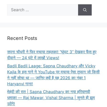
Search
for:
Recent Posts
सपना चौधरी ने फिर मचाया तहलका! “घूंघट 3” देखकर फैंस हुए
दीवाने — 24 घंटे में लाखों Views!
Badli Badli Laage: Sapna Chaudhary और Vicky
Kajla के इस गाने ने YouTube पर मचाया ऐसा तूफान जो किसी
ने नहीं सोचा था — जानिए क्यों है यह 2026 का नंबर 1
Haryanvi गाना!
मेहंदी की रात | Sapna Chaudhary का नया हरियाणवी
धमाका — Raj Mawar, Vishal Sharma | सुनते ही झूम
उठेंगे!