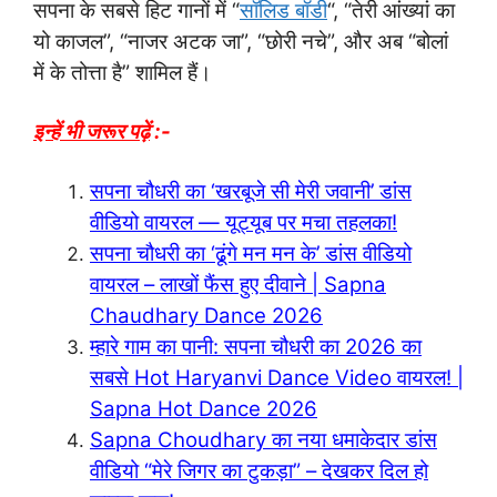
सपना के सबसे हिट गानों में “
सॉलिड बॉडी
“, “तेरी आंख्यां का
यो काजल”, “नाजर अटक जा”, “छोरी नचे”, और अब “बोलां
में के तोत्ता है” शामिल हैं।
इन्हें भी जरूर पढ़ें
:-
सपना चौधरी का ‘खरबूजे सी मेरी जवानी’ डांस
वीडियो वायरल — यूट्यूब पर मचा तहलका!
सपना चौधरी का ‘ढूंगे मन मन के’ डांस वीडियो
वायरल – लाखों फैंस हुए दीवाने | Sapna
Chaudhary Dance 2026
म्हारे गाम का पानी: सपना चौधरी का 2026 का
सबसे Hot Haryanvi Dance Video वायरल! |
Sapna Hot Dance 2026
Sapna Choudhary का नया धमाकेदार डांस
वीडियो “मेरे जिगर का टुकड़ा” – देखकर दिल हो