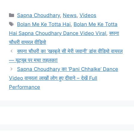
Categories
Sapna Choudhary
,
News
,
Videos
Tags
Bolan Me Ke Totta Hai
,
Bolan Me Ke Totta
Hai Sapna Choudhary Dance Video Viral
,
सपना
चौधरी वायरल वीडियो
सपना चौधरी का ‘खरबूजे सी मेरी जवानी’ डांस वीडियो वायरल
— यूट्यूब पर मचा तहलका!
Sapna Choudhary का ‘Pani Chhalke’ Dance
Video वायरल! लाखों लोग हुए दीवाने – देखें Full
Performance