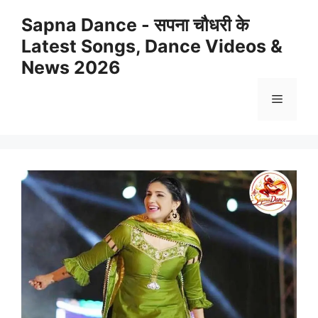
Skip
Sapna Dance - सपना चौधरी के
to
Latest Songs, Dance Videos &
content
News 2026
Menu