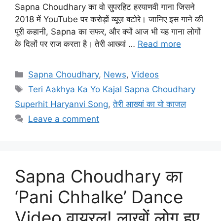
Sapna Choudhary का वो सुपरहिट हरयाणवी गाना जिसने
2018 में YouTube पर करोड़ों व्यूज़ बटोरे। जानिए इस गाने की
पूरी कहानी, Sapna का सफर, और क्यों आज भी यह गाना लोगों
के दिलों पर राज करता है। तेरी आख्यां …
Read more
Categories
Sapna Choudhary
,
News
,
Videos
Tags
Teri Aakhya Ka Yo Kajal Sapna Choudhary
Superhit Haryanvi Song
,
तेरी आख्यां का यो काजल
Leave a comment
Sapna Choudhary का
‘Pani Chhalke’ Dance
Video वायरल! लाखों लोग हुए