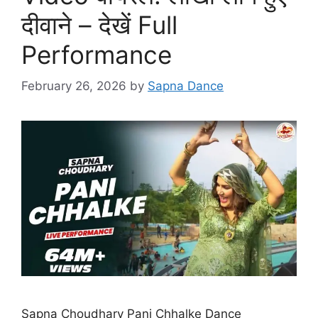
दीवाने – देखें Full
Performance
February 26, 2026
by
Sapna Dance
Sapna Choudhary Pani Chhalke Dance